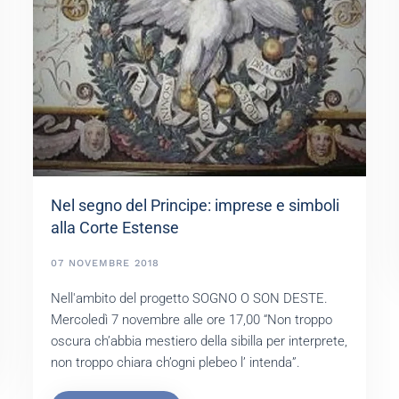
Nel segno del Principe: imprese e simboli
alla Corte Estense
07 NOVEMBRE 2018
Nell'ambito del progetto SOGNO O SON DESTE.
Mercoledì 7 novembre alle ore 17,00 “Non troppo
oscura ch’abbia mestiero della sibilla per interprete,
non troppo chiara ch’ogni plebeo l’ intenda”.