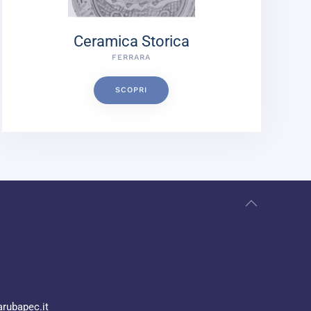
Ceramica Storica
FERRARA
SCOPRI
rubapec.it