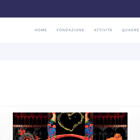
HOME
FONDAZIONE
ATTIVITÀ
QUADRE