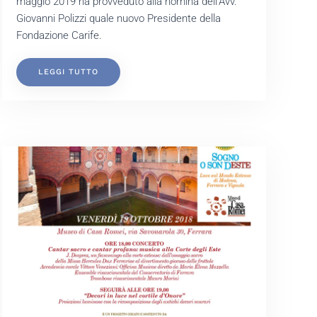
maggio 2019 ha provveduto alla nomina dell'Avv.
Giovanni Polizzi quale nuovo Presidente della
Fondazione Carife.
LEGGI TUTTO