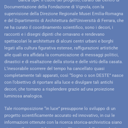
Documentazione della Fondazione di Vignola, con la
supervisione della Direzione Regionale Musei Emilia-Romagna
e del Dipartimento di Architettura dell’Università di Ferrara, che
ne ha curato il coordinamento scientifico, sono i decori, i
racconti e i disegni dipinti che ornavano e rendevano
spettacolari le architetture di alcuni centri urbani e borghi
legati alla cultura figurativa estense, raffigurazioni artistiche
alle quali era affidata la comunicazione di messaggi politici,
dinastici e di esaltazione della storia e delle virtù della casata.
L’inesorabile scorrere del tempo ha cancellato quasi
completamente tali apparati, così “Sogno o son DESTE” nasce
con l’obiettivo di riportare alla luce e divulgare tali antichi
decori, che tornano a risplendere grazie ad una proiezione
luminosa analogica.
Tale ricomposizione “in luce” presuppone lo sviluppo di un
progetto scientificamente accurato ed innovativo, in cui le
informazioni ottenute con la ricerca storica-archivistica siano